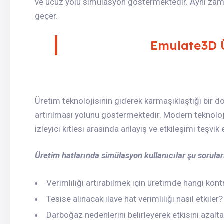
ve ucuz yolu simülasyon göstermektedir. Aynı zama
geçer.
Emulate3D 
Üretim teknolojisinin giderek karmaşıklaştığı bir d
artırılması yolunu göstermektedir. Modern teknolo
izleyici kitlesi arasında anlayış ve etkileşimi teşvik
Üretim hatlarında simülasyon kullanıcılar şu sorular
Verimliliği artırabilmek için üretimde hangi kontr
Tesise alınacak ilave hat verimliliği nasıl etkiler?
Darboğaz nedenlerini belirleyerek etkisini azalta