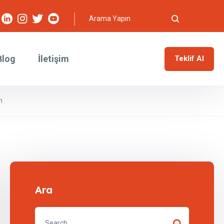
Blog
İletişim
Teklif Al
n
Ara