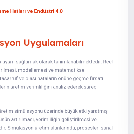
eme Hatları ve Endüstri 4.0
asyon Uygulamaları
 uyum sağlamak olarak tanımlanabilmektedir. Reel
ştirilmesi, modellemesi ve matematiksel
tasarruf ve olası hataların önüne geçme fırsatı
rin üretim verimliliğini analiz ederek süreç
 üretim simülasyonu üzerinde büyük etki yaratmış
nün artırılması, verimliliğin geliştirilmesi ve
r. Simülasyon üretim alanlarında, prosesleri sanal