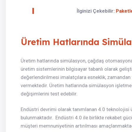
İlginizi Çekebilir:
Paketl
Üretim Hatlarında Simül
Üretim hatlarında simülasyon, çağdaş otomasyona
üretim sistemlerinin bilgisayar tabanlı olarak geli
değerlendirilmesi imalatçılara esneklik, zamandan 
vermektedir. Üretim hatlarında simülasyon işletmele
değişimlerini test edebilir.
Endüstri devrimi olarak tanımlanan 4.0 teknolojisi
bulunmaktadır. Endüstri 4.0 ile birlikte rekabet gücü
müşteri memnuniyetinin artırılması amaçlanmaktadı