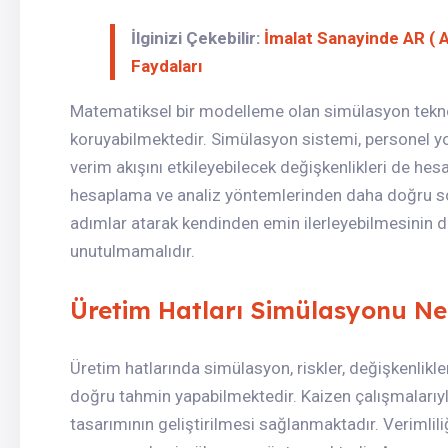
İlginizi Çekebilir:
İmalat Sanayinde AR ( A
Faydaları
Matematiksel bir modelleme olan simülasyon teknol
koruyabilmektedir. Simülasyon sistemi, personel yo
verim akışını etkileyebilecek değişkenlikleri de he
hesaplama ve analiz yöntemlerinden daha doğru so
adımlar atarak kendinden emin ilerleyebilmesinin 
unutulmamalıdır.
Üretim Hatları Simülasyonu Ne
Üretim hatlarında simülasyon, riskler, değişkenlikl
doğru tahmin yapabilmektedir. Kaizen çalışmalarıyla
tasarımının geliştirilmesi sağlanmaktadır. Verimlili