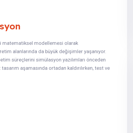
asyon
elli matematiksel modellemesi olarak
 üretim alanlarında da büyük değişimler yaşanıyor.
üretim süreçlerini simülasyon yazılımları önceden
z tasarım aşamasında ortadan kaldırılırken, test ve