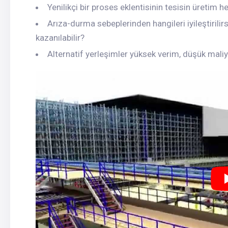
Yenilikçi bir proses eklentisinin tesisin üretim he
Arıza-durma sebeplerinden hangileri iyileştirilirse
kazanılabilir?
Alternatif yerleşimler yüksek verim, düşük mal