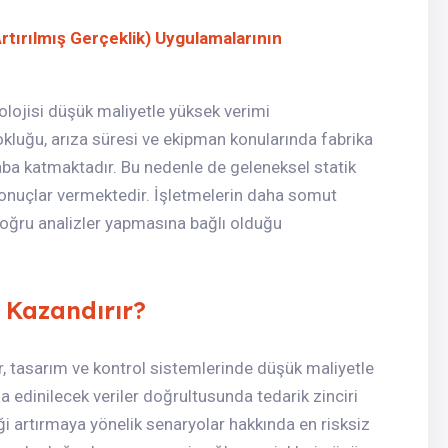
rtırılmış Gerçeklik) Uygulamalarının
ojisi düşük maliyetle yüksek verimi
kluğu, arıza süresi ve ekipman konularında fabrika
saba katmaktadır. Bu nedenle de geleneksel statik
nuçlar vermektedir. İşletmelerin daha somut
doğru analizler yapmasına bağlı olduğu
 Kazandırır?
er, tasarım ve kontrol sistemlerinde düşük maliyetle
 edinilecek veriler doğrultusunda tedarik zinciri
ği artırmaya yönelik senaryolar hakkında en risksiz