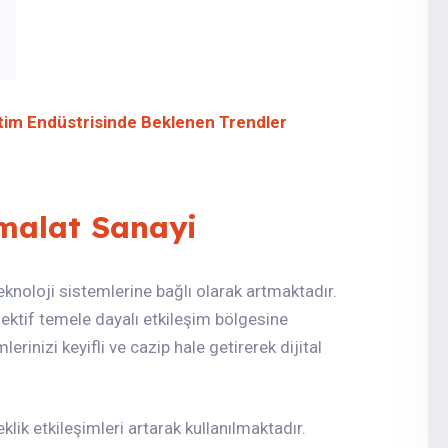
tim Endüstrisinde Beklenen Trendler
İmalat Sanayi
 teknoloji sistemlerine bağlı olarak artmaktadır.
jektif temele dayalı etkileşim bölgesine
rinizi keyifli ve cazip hale getirerek dijital
lik etkileşimleri artarak kullanılmaktadır.