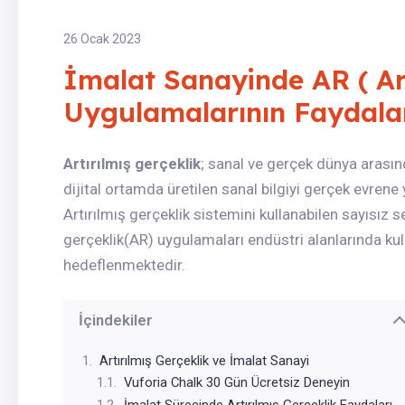
26 Ocak 2023
İmalat Sanayinde AR ( Art
Uygulamalarının Faydala
Artırılmış gerçeklik
; sanal ve gerçek dünya arasın
dijital ortamda üretilen sanal bilgiyi gerçek evrene 
Artırılmış gerçeklik sistemini kullanabilen sayısız 
gerçeklik(AR) uygulamaları endüstri alanlarında kul
hedeflenmektedir.
İçindekiler
Artırılmış Gerçeklik ve İmalat Sanayi
Vuforia Chalk 30 Gün Ücretsiz Deneyin
İmalat Sürecinde Artırılmış Gerçeklik Faydaları