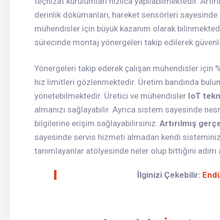
teçhizat kurulumları hızlıca yapılabilmektedir. Artı
derinlik dökümanları, hareket sensörleri sayesinde
mühendisler için büyük kazanım olarak bilinmektedir.
sürecinde montaj yönergeleri takip edilerek güvenl
Yönergeleri takip ederek çalışan mühendisler için %
hız limitleri gözlenmektedir. Üretim bandında bulun
yönetebilmektedir. Üretici ve mühendisler
IoT tekn
almanızı sağlayabilir. Ayrıca sistem sayesinde nesn
bilgilerine erişim sağlayabilirsiniz.
Artırılmış gerçe
sayesinde servis hizmeti almadan kendi sisteminizi
tanımlayanlar atölyesinde neler olup bittiğini adım
İlginizi Çekebilir:
Endü