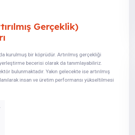
ırılmış Gerçeklik)
rı
da kurulmuş bir köprüdür. Artırılmış gerçekliği
yerleştirme becerisi olarak da tanımlayabiliriz.
sektör bulunmaktadır. Yakın gelecekte ise artırılmış
lanılarak insan ve üretim performansı yükseltilmesi