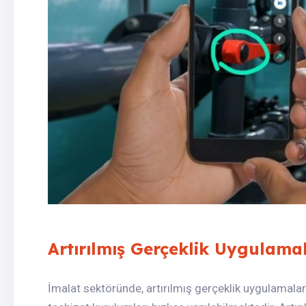
Artırılmış Gerçeklik Uygulama
İmalat sektöründe, artırılmış gerçeklik uygulamala