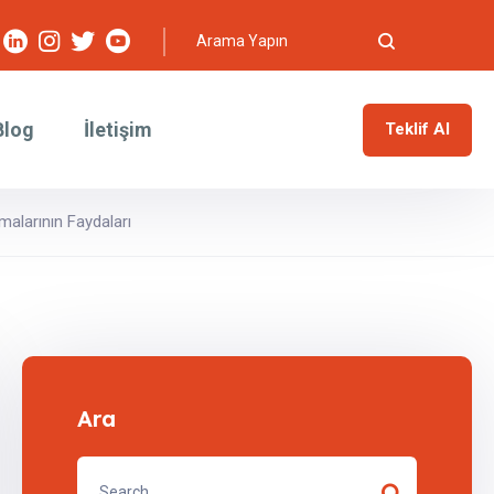
Blog
İletişim
Teklif Al
malarının Faydaları
Ara