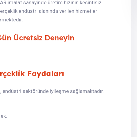
. AR imalat sanayinde üretim hızının kesintisiz
rçeklik endüstri alanında verilen hizmetler
rmektedir.
Gün Ücretsiz Deneyin
rçeklik Faydaları
ı, endüstri sektöründe iyileşme sağlamaktadır.
ek,