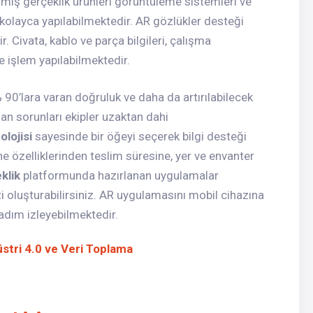
rılmış gerçeklik ürünleri görüntüleme sistemleri ve
 kolayca yapılabilmektedir. AR gözlükler desteği
 Civata, kablo ve parça bilgileri, çalışma
e işlem yapılabilmektedir.
 90’lara varan doğruluk ve daha da artırılabilecek
an sorunları ekipler uzaktan dahi
olojisi
sayesinde bir öğeyi seçerek bilgi desteği
e özelliklerinden teslim süresine, yer ve envanter
klik
platformunda hazırlanan uygulamalar
 oluşturabilirsiniz. AR uygulamasını mobil cihazına
 adım izleyebilmektedir.
stri 4.0 ve Veri Toplama