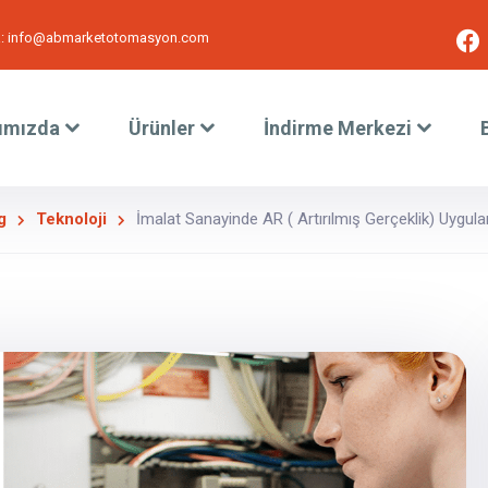
:
info@abmarketotomasyon.com
ımızda
Ürünler
İndirme Merkezi
g
Teknoloji
İmalat Sanayinde AR ( Artırılmış Gerçeklik) Uygula