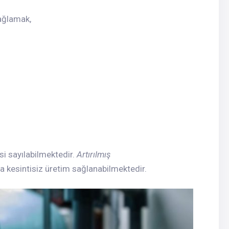
ağlamak,
esi sayılabilmektedir.
Artırılmış
 kesintisiz üretim sağlanabilmektedir.