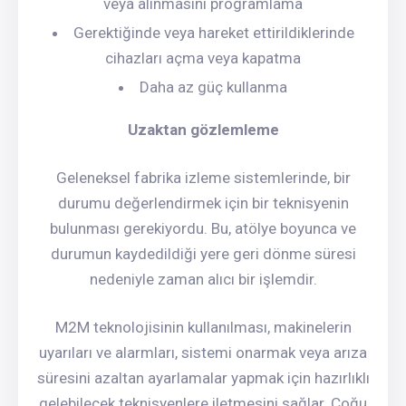
veya alınmasını programlama
Gerektiğinde veya hareket ettirildiklerinde
cihazları açma veya kapatma
Daha az güç kullanma
Uzaktan gözlemleme
Geleneksel fabrika izleme sistemlerinde, bir
durumu değerlendirmek için bir teknisyenin
bulunması gerekiyordu. Bu, atölye boyunca ve
durumun kaydedildiği yere geri dönme süresi
nedeniyle zaman alıcı bir işlemdir.
M2M teknolojisinin kullanılması, makinelerin
uyarıları ve alarmları, sistemi onarmak veya arıza
süresini azaltan ayarlamalar yapmak için hazırlıklı
gelebilecek teknisyenlere iletmesini sağlar. Çoğu