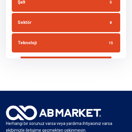
Şalt
5
Sektör
8
Teknoloji
15
Herhangi bir sorunuz varsa veya yardıma ihtiyacınız varsa
ekibimizle iletişime geçmekten çekinmeyin.