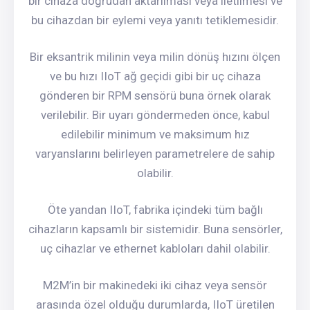
bir cihaza doğrudan aktarılması veya iletilmesi ve
bu cihazdan bir eylemi veya yanıtı tetiklemesidir.
Bir eksantrik milinin veya milin dönüş hızını ölçen
ve bu hızı IIoT ağ geçidi gibi bir uç cihaza
gönderen bir RPM sensörü buna örnek olarak
verilebilir. Bir uyarı göndermeden önce, kabul
edilebilir minimum ve maksimum hız
varyanslarını belirleyen parametrelere de sahip
olabilir.
Öte yandan IIoT, fabrika içindeki tüm bağlı
cihazların kapsamlı bir sistemidir. Buna sensörler,
uç cihazlar ve ethernet kabloları dahil olabilir.
M2M’in bir makinedeki iki cihaz veya sensör
arasında özel olduğu durumlarda, IIoT üretilen