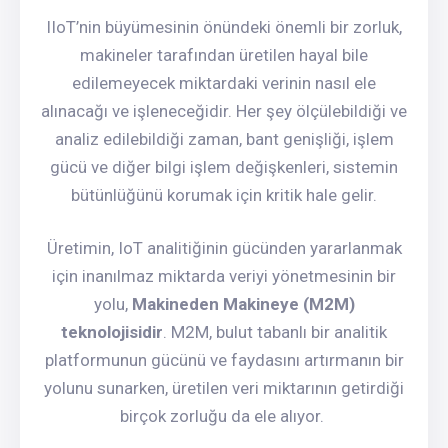
IIoT’nin büyümesinin önündeki önemli bir zorluk,
makineler tarafından üretilen hayal bile
edilemeyecek miktardaki verinin nasıl ele
alınacağı ve işleneceğidir. Her şey ölçülebildiği ve
analiz edilebildiği zaman, bant genişliği, işlem
gücü ve diğer bilgi işlem değişkenleri, sistemin
bütünlüğünü korumak için kritik hale gelir.
Üretimin, IoT analitiğinin gücünden yararlanmak
için inanılmaz miktarda veriyi yönetmesinin bir
yolu,
Makineden Makineye (M2M)
teknolojisidir
. M2M, bulut tabanlı bir analitik
platformunun gücünü ve faydasını artırmanın bir
yolunu sunarken, üretilen veri miktarının getirdiği
birçok zorluğu da ele alıyor.