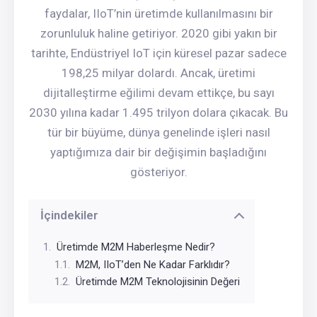
faydalar, IIoT’nin üretimde kullanılmasını bir
zorunluluk haline getiriyor. 2020 gibi yakın bir
tarihte, Endüstriyel IoT için küresel pazar sadece
198,25 milyar dolardı. Ancak, üretimi
dijitalleştirme eğilimi devam ettikçe, bu sayı
2030 yılına kadar 1.495 trilyon dolara çıkacak. Bu
tür bir büyüme, dünya genelinde işleri nasıl
yaptığımıza dair bir değişimin başladığını
gösteriyor.
İçindekiler
Üretimde M2M Haberleşme Nedir?
M2M, IIoT’den Ne Kadar Farklıdır?
Üretimde M2M Teknolojisinin Değeri