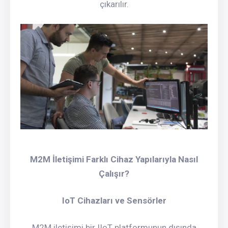
çıkarılır.
M2M İletişimi Farklı Cihaz Yapılarıyla Nasıl
Çalışır?
IoT Cihazları ve Sensörler
M2M iletişimi bir IIoT platformunun dışında