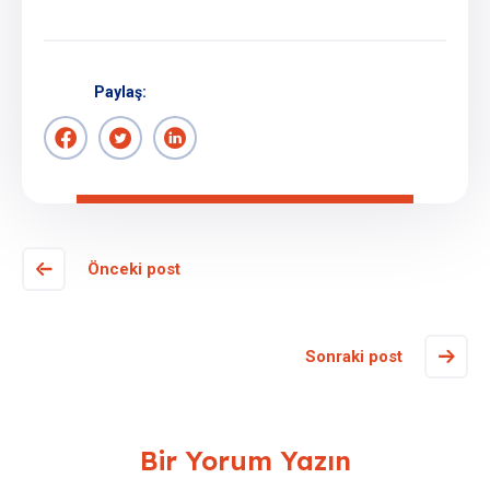
Paylaş:
Önceki post
Sonraki post
Bir Yorum Yazın