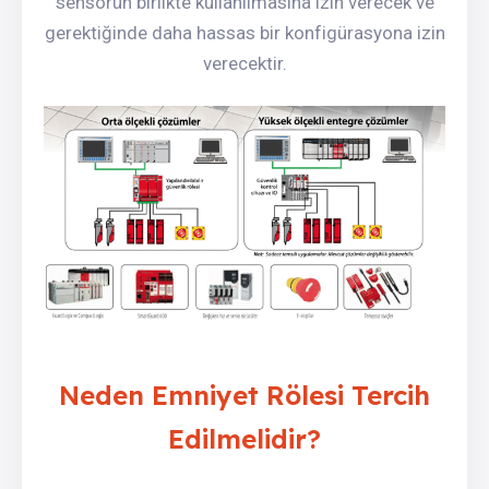
sensörün birlikte kullanılmasına izin verecek ve
gerektiğinde daha hassas bir konfigürasyona izin
verecektir.
Neden Emniyet Rölesi Tercih
Edilmelidir?