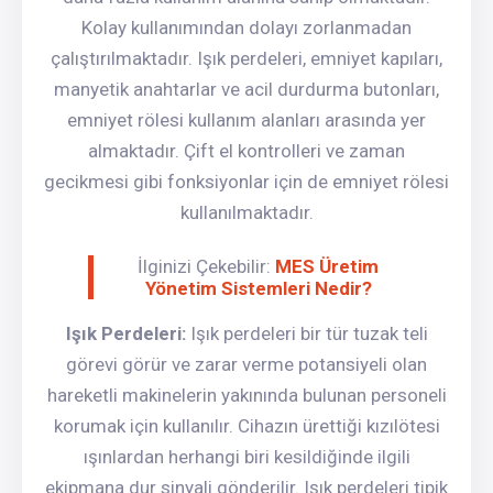
Kolay kullanımından dolayı zorlanmadan
çalıştırılmaktadır. Işık perdeleri, emniyet kapıları,
manyetik anahtarlar ve acil durdurma butonları,
emniyet rölesi kullanım alanları arasında yer
almaktadır. Çift el kontrolleri ve zaman
gecikmesi gibi fonksiyonlar için de emniyet rölesi
kullanılmaktadır.
İlginizi Çekebilir:
MES Üretim
Yönetim Sistemleri Nedir?
Işık Perdeleri:
Işık perdeleri bir tür tuzak teli
görevi görür ve zarar verme potansiyeli olan
hareketli makinelerin yakınında bulunan personeli
korumak için kullanılır. Cihazın ürettiği kızılötesi
ışınlardan herhangi biri kesildiğinde ilgili
ekipmana dur sinyali gönderilir. Işık perdeleri tipik