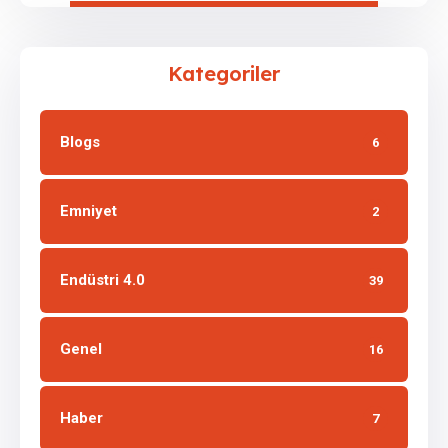
Kategoriler
Blogs
6
Emniyet
2
Endüstri 4.0
39
Genel
16
Haber
7