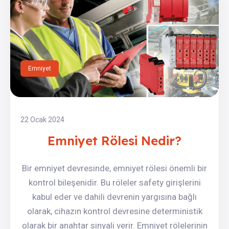
Emniyet
22 Ocak 2024
Emniyet Rölesi Nedir?
Bir emniyet devresinde, emniyet rölesi önemli bir
kontrol bileşenidir. Bu röleler safety girişlerini
kabul eder ve dahili devrenin yargısına bağlı
olarak, cihazın kontrol devresine deterministik
olarak bir anahtar sinyali verir. Emniyet rölelerinin