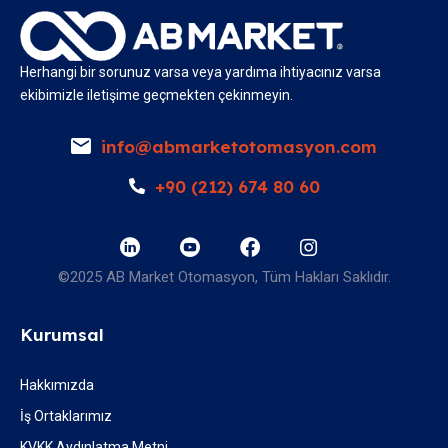
Herhangi bir sorunuz varsa veya yardıma ihtiyacınız varsa
ekibimizle iletişime geçmekten çekinmeyin.
info@abmarketotomasyon.com
+90 (212) 674 80 60
©2025 AB Market Otomasyon, Tüm Hakları Saklıdır.
Kurumsal
Hakkımızda
İş Ortaklarımız
KVKK Aydınlatma Metni