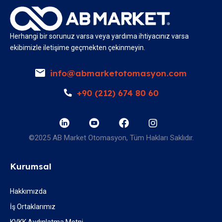
Herhangi bir sorunuz varsa veya yardıma ihtiyacınız varsa
ekibimizle iletişime geçmekten çekinmeyin.
info@abmarketotomasyon.com
+90 (212) 674 80 60
©2025 AB Market Otomasyon, Tüm Hakları Saklıdır.
Kurumsal
Hakkımızda
İş Ortaklarımız