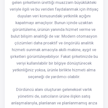
gelen şirketlerin ürettiği muazzam büyüklükteki
veriyle ilgili ve bu veriden faydalanmak için ihtiyaç
duyulan veri konusundaki yetkinlik açığını
kapatmayı amaçlıyor. Bunun içinde uzaktan
görüntüleme, ürünün yanında hizmet verme ve
bulut bilişim analitiği de var. Modern otomasyon
çözümleri daha proaktif ve öngörülü analitik
hizmeti sunmak amacıyla akıllı makine, aygıt ve
şirketleri görüntüleyebiliyor. Fakat şirketinizde bu
veriyi kullanılabilir bir bilgiye dönüştürecek
yetkinliğiniz yoksa, ürünle birlikte hizmeti alma
seçeneği de yardımcı olabilir.
Dördüncü alanı oluşturan geleneksel varlık
yönetimi de, satıcıların ürüne ilişkin satış
anlaşmalarıyla, planlanan ve planlanmamış arıza