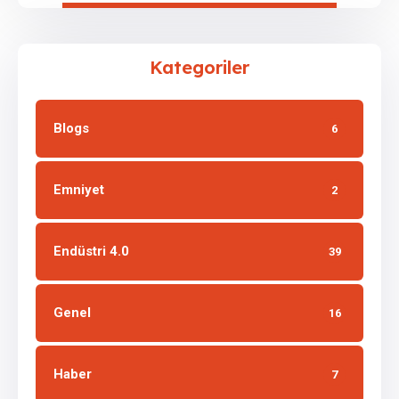
Kategoriler
Blogs
6
Emniyet
2
Endüstri 4.0
39
Genel
16
Haber
7