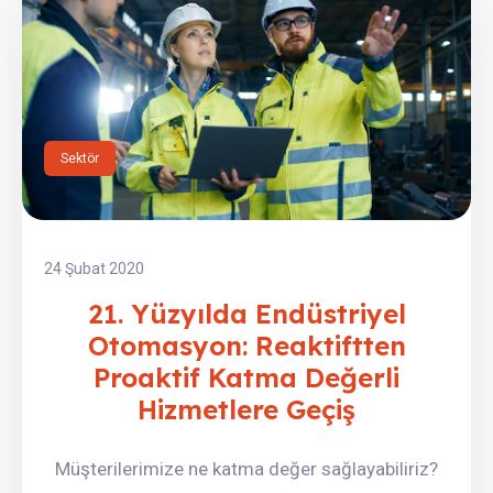
Sektör
24 Şubat 2020
21. Yüzyılda Endüstriyel
Otomasyon: Reaktiftten
Proaktif Katma Değerli
Hizmetlere Geçiş
Müşterilerimize ne katma değer sağlayabiliriz?