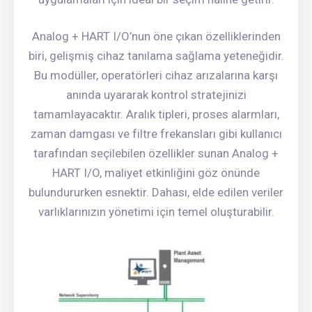
Analog + HART I/O’nun öne çıkan özelliklerinden
biri, gelişmiş cihaz tanılama sağlama yeteneğidir.
Bu modüller, operatörleri cihaz arızalarına karşı
anında uyararak kontrol stratejinizi
tamamlayacaktır. Aralık tipleri, proses alarmları,
zaman damgası ve filtre frekansları gibi kullanıcı
tarafından seçilebilen özellikler sunan Analog +
HART I/O, maliyet etkinliğini göz önünde
bulundururken esnektir. Dahası, elde edilen veriler
varlıklarınızın yönetimi için temel oluşturabilir.