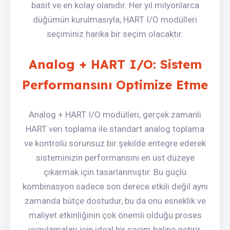
basit ve en kolay olanıdır. Her yıl milyonlarca
düğümün kurulmasıyla, HART I/O modülleri
seçiminiz harika bir seçim olacaktır.
Analog + HART I/O: Sistem
Performansını Optimize Etme
Analog + HART I/O modülleri, gerçek zamanlı
HART veri toplama ile standart analog toplama
ve kontrolü sorunsuz bir şekilde entegre ederek
sisteminizin performansını en üst düzeye
çıkarmak için tasarlanmıştır. Bu güçlü
kombinasyon sadece son derece etkili değil aynı
zamanda bütçe dostudur, bu da onu esneklik ve
maliyet etkinliğinin çok önemli olduğu proses
uygulamaları için ideal bir seçim haline getirir.