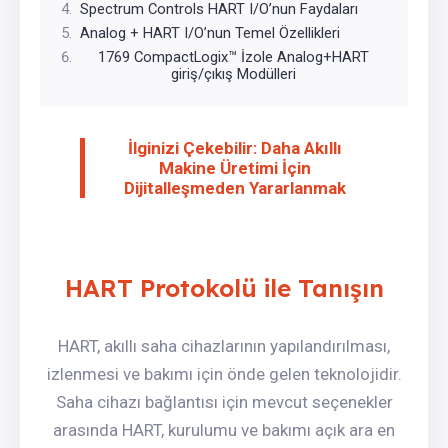
Spectrum Controls HART I/O’nun Faydaları
Analog + HART I/O’nun Temel Özellikleri
1769 CompactLogix™ İzole Analog+HART
giriş/çıkış Modülleri
İlginizi Çekebilir: Daha Akıllı
Makine Üretimi İçin
Dijitalleşmeden Yararlanmak
HART Protokolü ile Tanışın
HART, akıllı saha cihazlarının yapılandırılması,
izlenmesi ve bakımı için önde gelen teknolojidir.
Saha cihazı bağlantısı için mevcut seçenekler
arasında HART, kurulumu ve bakımı açık ara en