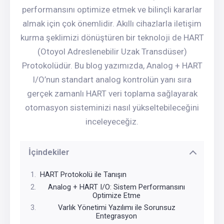
performansını optimize etmek ve bilinçli kararlar
almak için çok önemlidir. Akıllı cihazlarla iletişim
kurma şeklimizi dönüştüren bir teknoloji de HART
(Otoyol Adreslenebilir Uzak Transdüser)
Protokolüdür. Bu blog yazımızda, Analog + HART
I/O’nun standart analog kontrolün yanı sıra
gerçek zamanlı HART veri toplama sağlayarak
otomasyon sisteminizi nasıl yükseltebileceğini
inceleyeceğiz.
İçindekiler
HART Protokolü ile Tanışın
Analog + HART I/O: Sistem Performansını
Optimize Etme
Varlık Yönetimi Yazılımı ile Sorunsuz
Entegrasyon