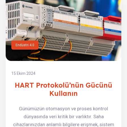
Endüstri 4.0
15 Ekim 2024
HART Protokolü’nün Gücünü
Kullanın
Günümüzün otomasyon ve proses kontrol
dünyasında veri kritik bir varlıktır. Saha
cihazlarınızdan anlamlı bilgilere erişmek, sistem