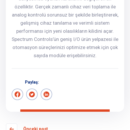
özelliktir. Gerçek zamanlı cihaz veri toplama ile
analog kontrolü sorunsuz bir şekilde birleştirerek,
gelişmiş cihaz tanılama ve verimli sistem
performansı için yeni olasılıkların kilidini açar.
Spectrum Controls’ün geniş I/O ürün yelpazesi ile
otomasyon süreçlerinizi optimize etmek için çok
sayıda modüle erişebilirsiniz.
Paylaş:
Önceki post