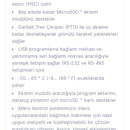
sayıcı (HSC) içerir
Beş adede kadar Micro800 ™ eklenti
modülünü destekler
Darbeli Tren Çıkışları (PTO) ile üç eksene
kadar destekleyerek gömülü hareket yetenekleri
sağlar
USB programlama bağlantı noktası ve
yalıtılmamış seri bağlantı noktası aracılığıyla
yerleşik iletişim sağlar (RS-232 ve RS-485
iletişimleri için)
-20… 65 ° C (-4… 149 ° F) sıcaklıklarda
çalışır
Eklenti modülü aracılığıyla program aktarımı,
datalog yönetimi için microSD ™ kartı destekler
Mikro Kontrol sistemimizin mikro
uygulamalardaki bağımsız makineler için nasıl
uygun maliyetli ve özelleştirilebilir bir çözüm
sunduğunu öğrenin. Ayrıca, sistemi etkinleştiren