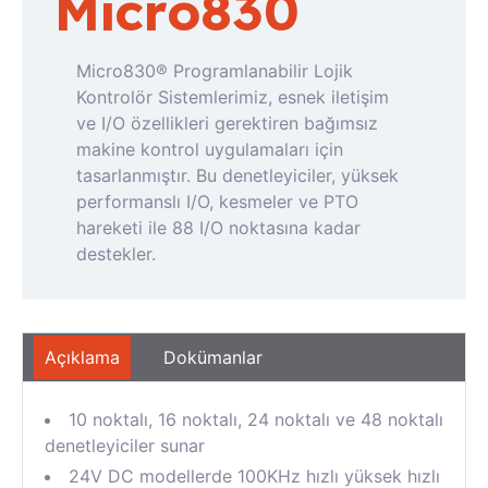
Micro830
Micro830® Programlanabilir Lojik
Kontrolör Sistemlerimiz, esnek iletişim
ve I/O özellikleri gerektiren bağımsız
makine kontrol uygulamaları için
tasarlanmıştır.
Bu denetleyiciler, yüksek
performanslı
I/O
, kesmeler ve PTO
hareketi ile 88
I/O
noktasına kadar
destekler.
Açıklama
Dokümanlar
10 noktalı, 16 noktalı, 24 noktalı ve 48 noktalı
denetleyiciler sunar
24V DC modellerde 100KHz hızlı yüksek hızlı