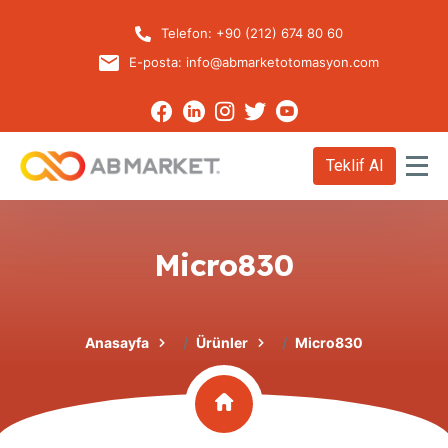
Telefon:
+90 (212) 674 80 60
E-posta:
info@abmarketotomasyon.com
Teklif Al
Micro830
Anasayfa
Ürünler
Micro830