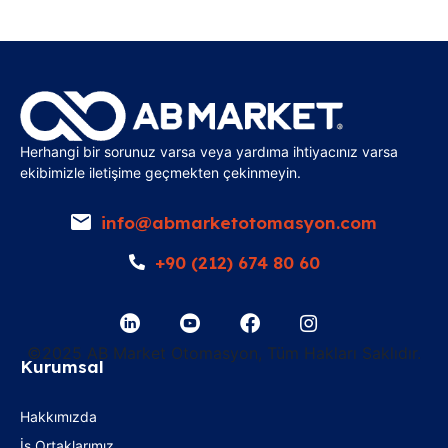
Herhangi bir sorunuz varsa veya yardıma ihtiyacınız varsa
ekibimizle iletişime geçmekten çekinmeyin.
info@abmarketotomasyon.com
+90 (212) 674 80 60
©2025 AB Market Otomasyon, Tüm Hakları Saklıdır.
Kurumsal
Hakkımızda
İş Ortaklarımız