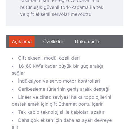
tasarlanmıştır. Entegre ve donanımla
bütünleşik güvenli tork-kapama ile tek
ve çift eksenli servolar mevcuttu
Açıklama
Özellikler
Dokümanlar
Çift eksenli modül özellikleri
1.6-60 kW’a kadar büyük bir güç aralığı
sağlar
İndüksiyon ve servo motor kontrolleri
Geribesleme türlerinin geniş aralık desteği
Lineer ve cihaz seviyesi halka topolojilerini
desteklemek için çift Ethernet portu içerir
Tek kablo teknolojisi ile kabloları azaltır
Daha çok eksen için daha az ayarı devreye
alır