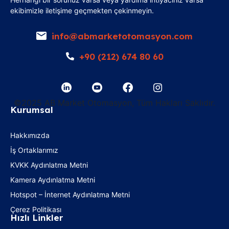
ekibimizle iletişime geçmekten çekinmeyin.
info@abmarketotomasyon.com
+90 (212) 674 80 60
©2025 AB Market Otomasyon, Tüm Hakları Saklıdır.
Kurumsal
Hakkımızda
İş Ortaklarımız
KVKK Aydınlatma Metni
Kamera Aydınlatma Metni
Hotspot – İnternet Aydınlatma Metni
Çerez Politikası
Hızlı Linkler