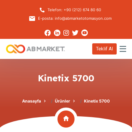
Telefon:
+90 (212) 674 80 60
E-posta:
info@abmarketotomasyon.com
Teklif Al
Kinetix 5700
Anasayfa
Ürünler
Kinetix 5700