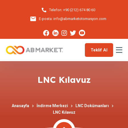
Telefon:
+90 (212) 674 80 60
E-posta:
info@abmarketotomasyon.com
Teklif Al
LNC Kılavuz
Anasayfa
İndirme Merkezi
LNC Dokümanları
LNC Kılavuz