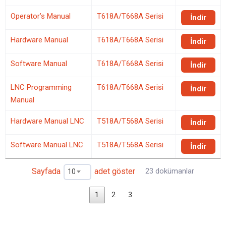
Operator’s Manual
T618A/T668A Serisi
İndir
Hardware Manual
T618A/T668A Serisi
İndir
Software Manual
T618A/T668A Serisi
İndir
LNC Programming
T618A/T668A Serisi
İndir
Manual
Hardware Manual LNC
T518A/T568A Serisi
İndir
Software Manual LNC
T518A/T568A Serisi
İndir
Sayfada
adet göster
23 dokümanlar
10
1
2
3