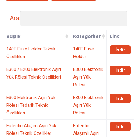
Ara:
Başlık
Kategoriler
Link
140F Fuse Holder Teknik
140F Fuse
İndir
Özellikleri
Holder
E300 / E200 Elektronik Aşırı
E300 Elektronik
İndir
Yük Rölesi Teknik Özellikleri
Aşırı Yük
Rölesi
E300 Elektronik Aşırı Yük
E300 Elektronik
İndir
Rölesi Tedarik Teknik
Aşırı Yük
Özellikleri
Rölesi
Eutectic Alaşım Aşırı Yük
Eutectic
İndir
Rölesi Teknik Özellikler
Alaşımlı Aşırı