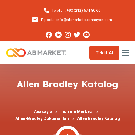
Telefon:
+90 (212) 674 80 60
E-posta:
info@abmarketotomasyon.com
Teklif Al
Allen Bradley Katalog
Anasayfa
İndirme Merkezi
Allen-Bradley Dokümanları
Allen Bradley Katalog