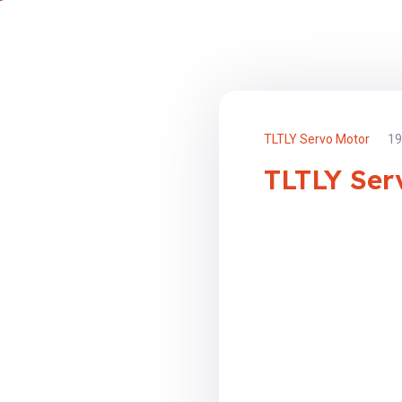
TLTLY Servo Motor
19
TLTLY Ser