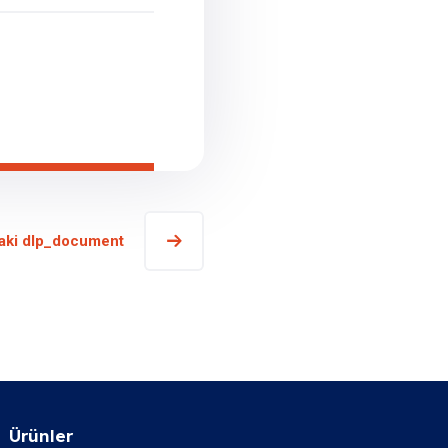
aki dlp_document
Ürünler