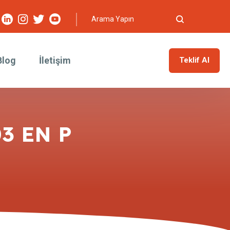
Blog
İletişim
Teklif Al
03 EN P