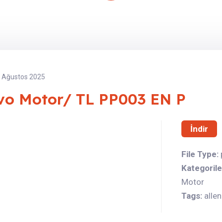
 Ağustos 2025
vo Motor/ TL PP003 EN P
İndir
File Type:
Kategorile
Motor
Tags:
alle