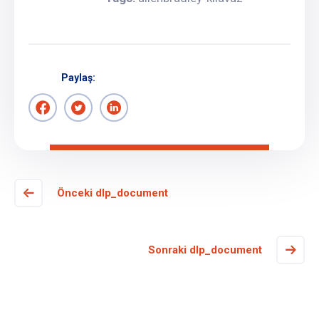
Paylaş:
Önceki dlp_document
Sonraki dlp_document