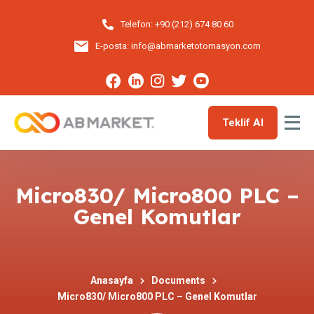
Telefon:
+90 (212) 674 80 60
E-posta:
info@abmarketotomasyon.com
Teklif Al
Micro830/ Micro800 PLC –
Genel Komutlar
Anasayfa
Documents
Micro830/ Micro800 PLC – Genel Komutlar