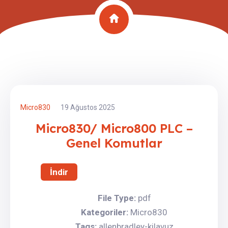
Micro830
19 Ağustos 2025
Micro830/ Micro800 PLC –
Genel Komutlar
İndir
File Type:
pdf
Kategoriler:
Micro830
Tags:
allenbradley-kilavuz