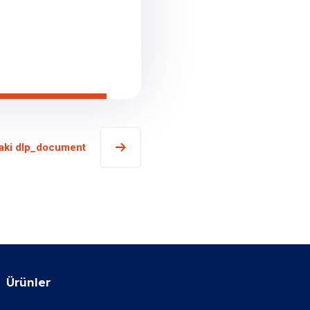
aki dlp_document
Ürünler