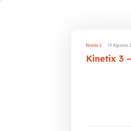
Kinetix 3
19 Ağustos 
Kinetix 3