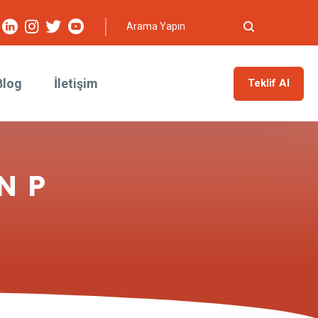
Blog
İletişim
Teklif Al
EN P