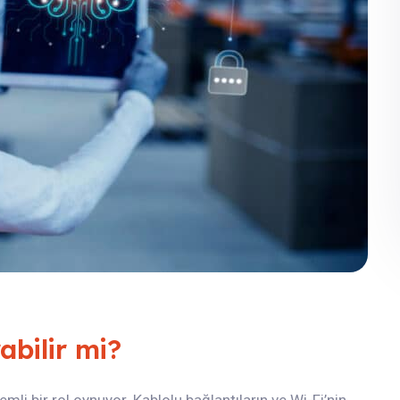
abilir mi?
i bir rol oynuyor. Kablolu bağlantıların ve Wi-Fi’nin