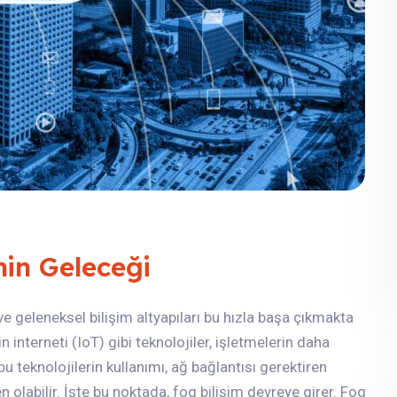
nin Geleceği
ve geleneksel bilişim altyapıları bu hızla başa çıkmakta
 interneti (IoT) gibi teknolojiler, işletmelerin daha
u teknolojilerin kullanımı, ağ bağlantısı gerektiren
olabilir. İşte bu noktada, fog bilişim devreye girer. Fog