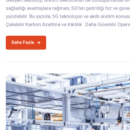
sağladığı avantajlara rağmen, 5G’nin getirdiği hız ve güvenil
yürütebilir. Bu yazıda, 5G teknolojisi ve akıllı üretim kon
Çekebilir:Karbon Azaltma ve Kârlılık Daha Güvenilir Opera
Daha Fazla