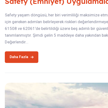
Safety (Emniyet) Uygulamaları
Safety yaşam döngüsü, her biri verimliliği maksimize etm
için gereken adımları belirleyerek riskleri değerlendirmey
61508 ve 62061’de belirtildiği üzere beş adımlı bir güve
tanımlanmıştır. Şimdi gelin 5 maddeye daha yakından bakalı
Değerlendir...
Daha Fazla