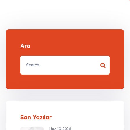
Ara
Son Yazılar
Haz 10, 2026