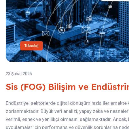
Teknoloji
23 Şubat 2025
Sis (FOG) Bilişim ve Endüstri
Endüstriyel sektörlerde dijital dönüşüm hızla ilerlemekte 
zorlanmaktadır. Büyük veri analizi, yapay zeka ve nesnelerin
verimli, esnek ve yenilikçi olmasını sağlamaktadır. Ancak, b
uygulamalar için performans ve güvenlik sorunlarına neden 