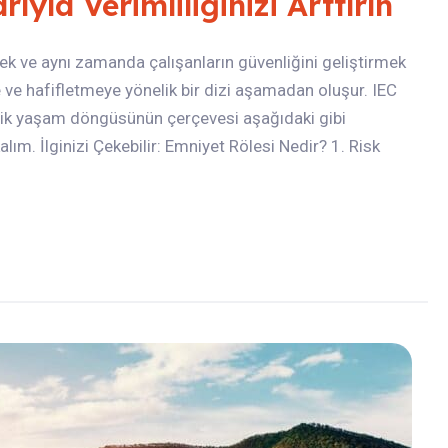
yla Verimliliğinizi Arttırın
ek ve aynı zamanda çalışanların güvenliğini geliştirmek
e ve hafifletmeye yönelik bir dizi aşamadan oluşur. IEC
nlik yaşam döngüsünün çerçevesi aşağıdaki gibi
m. İlginizi Çekebilir: Emniyet Rölesi Nedir? 1. Risk