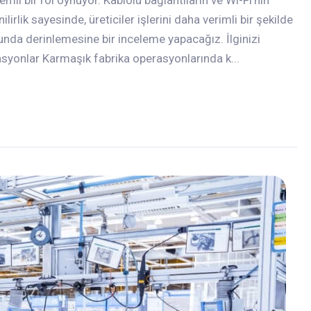
irlik sayesinde, üreticiler işlerini daha verimli bir şekilde
usunda derinlemesine bir inceleme yapacağız. İlginizi
syonlar Karmaşık fabrika operasyonlarında k...