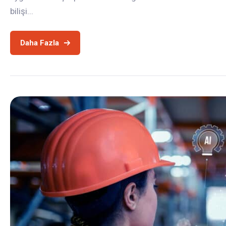
bilişi...
Daha Fazla